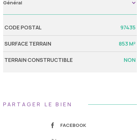
Général
Caractérisque
Valeurs
CODE POSTAL
97435
SURFACE TERRAIN
853 M²
TERRAIN CONSTRUCTIBLE
NON
PARTAGER LE BIEN
FACEBOOK