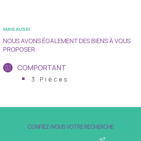
INVESTISSEURS : ON VOUS ACCOMPAGNE : ACHAT ET SUIVI
JUSQU'A L 'ACTE, LOCATION, REVENTE
MAIS AUSSI
NOUS AVONS ÉGALEMENT DES BIENS À VOUS
PROPOSER
COMPORTANT
3 Pièces
CONFIEZ-NOUS VOTRE RECHERCHE