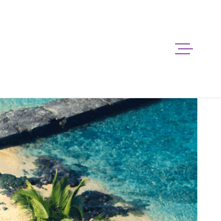
ACCUEIL
VENTE
LOCATION
PROGRAMME NEUF
NOS BIENS VENDU
NOTRE AGENCE
NOS SERVICES