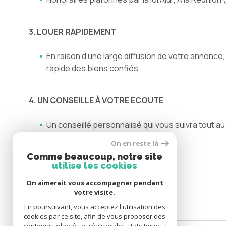
3. LOUER RAPIDEMENT
En raison d’une large diffusion de votre annonce
rapide des biens confiés
4. UN CONSEILLE À VOTRE ECOUTE
Un conseillé personnalisé qui vous suivra tout au
gérer toutes les situations.
On en reste là
Comme beaucoup, notre site
utilise les cookies
SE CONNECTER
On aimerait vous accompagner pendant
votre visite.
ESPACE PROPRIÉTAIRE
En poursuivant, vous acceptez l'utilisation des
cookies par ce site, afin de vous proposer des