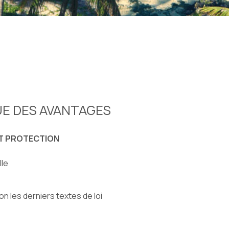
UE DES AVANTAGES
ET PROTECTION
lle
n les derniers textes de loi