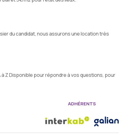
ssier du candidat, nous assurons une location très
 A à Z Disponible pour répondre à vos questions, pour
ADHÉRENTS