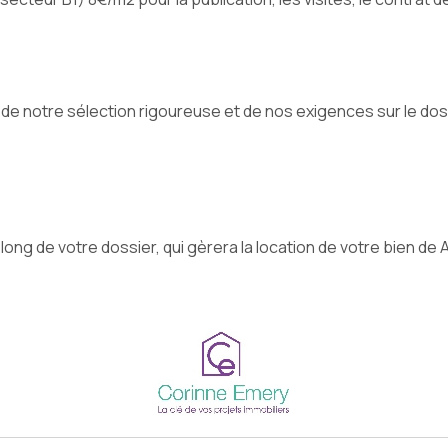
, de notre sélection rigoureuse et de nos exigences sur le do
 long de votre dossier, qui gèrera la location de votre bien de