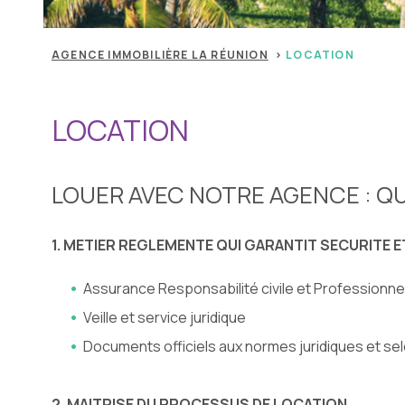
AGENCE IMMOBILIÈRE LA RÉUNION
LOCATION
LOCATION
LOUER AVEC NOTRE AGENCE : Q
1. METIER REGLEMENTE QUI GARANTIT SECURITE 
Assurance Responsabilité civile et Professionne
Veille et service juridique
Documents officiels aux normes juridiques et selo
2. MAITRISE DU PROCESSUS DE LOCATION